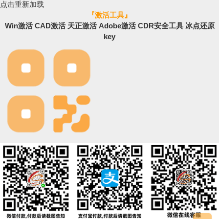
点击重新加载
『
激活工具
』
Win激活
CAD激活
天正激活
Adobe激活
CDR安全工具
冰点还原
key