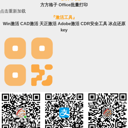
方方格子
Office批量打印
点击重新加载
『
激活工具
』
Win激活
CAD激活
天正激活
Adobe激活
CDR安全工具
冰点还原
key