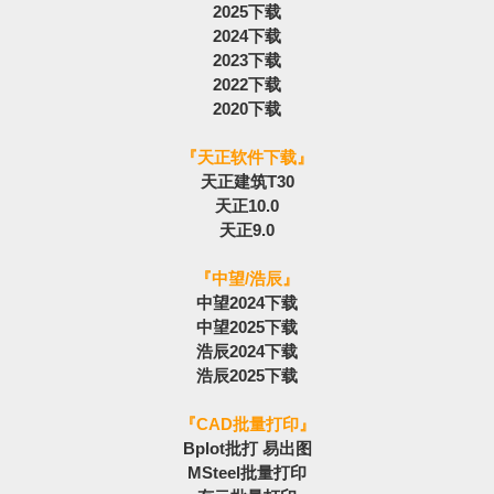
2025下载
2024下载
2023下载
2022下载
2020下载
『
天正软件下载
』
天正建筑T30
天正10.0
天正9.0
『
中望/浩辰
』
中望2024下载
中望2025下载
浩辰2024下载
浩辰2025下载
『
CAD批量打印
』
Bplot批打
易出图
MSteel批量打印