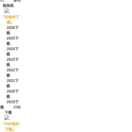
代
多功
能角线
『
ID软件下
载
』
2026下
载
2025下
载
2024下
载
2023下
载
2022下
载
2021下
载
2020下
载
2019下
载
CS6
下载
『
PDF软件
下载
』