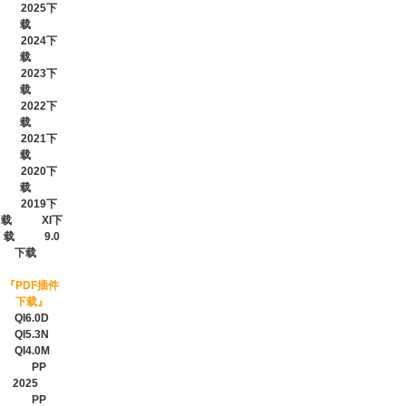
2025下
载
2024下
载
2023下
载
2022下
载
2021下
载
2020下
载
2019下
载
XI下
载
9.0
下载
『
PDF插件
下载
』
QI6.0D
QI5.3N
QI4.0M
PP
2025
PP