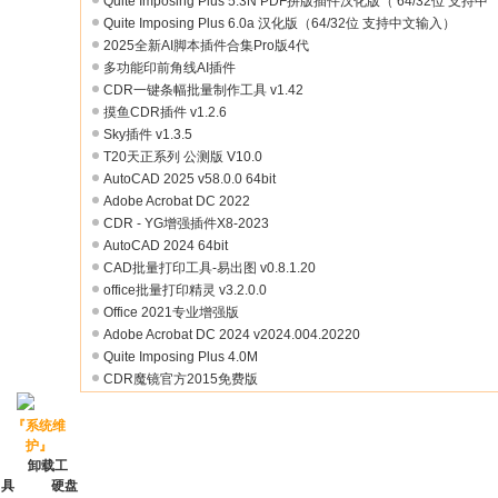
Quite Imposing Plus 5.3N PDF拼版插件汉化版（ 64/32位 支持中
广
Quite Imposing Plus 6.0a 汉化版（64/32位 支持中文输入）
告
2025全新AI脚本插件合集Pro版4代
多功能印前角线AI插件
插
CDR一键条幅批量制作工具 v1.42
件
摸鱼CDR插件 v1.2.6
Sky插件 v1.3.5
T20天正系列 公测版 V10.0
AutoCAD 2025 v58.0.0 64bit
Adobe Acrobat DC 2022
CDR - YG增强插件X8-2023
AutoCAD 2024 64bit
CAD批量打印工具-易出图 v0.8.1.20
office批量打印精灵 v3.2.0.0
Office 2021专业增强版
Adobe Acrobat DC 2024 v2024.004.20220
Quite Imposing Plus 4.0M
CDR魔镜官方2015免费版
『
系统维
护
』
卸载工
具
硬盘