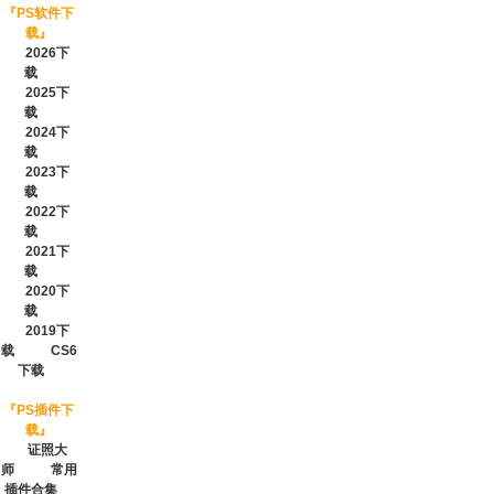
『
PS软件下
载
』
2026下
载
2025下
载
2024下
载
2023下
载
2022下
载
2021下
载
2020下
载
2019下
载
CS6
下载
『
PS插件下
载
』
证照大
师
常用
插件合集