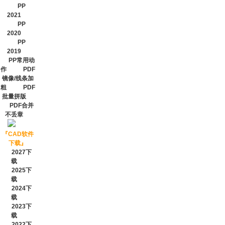
PP
2021
PP
2020
PP
2019
PP常用动
作
PDF
镜像/线条加
粗
PDF
批量拼版
PDF合并
不丢章
『
CAD软件
下载
』
2027下
载
2025下
载
2024下
载
2023下
载
2022下