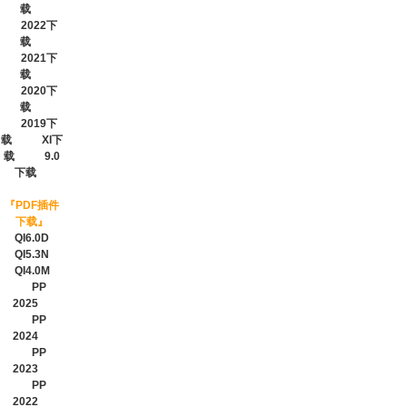
载
2022下
载
2021下
载
2020下
载
2019下
载
XI下
载
9.0
下载
『
PDF插件
下载
』
QI6.0D
QI5.3N
QI4.0M
PP
2025
PP
2024
PP
2023
PP
2022