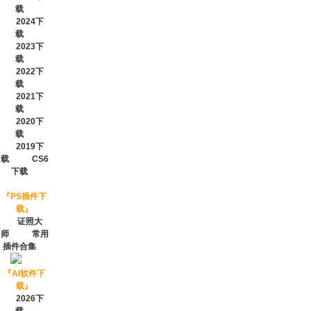
载
2024下
载
2023下
载
2022下
载
2021下
载
2020下
载
2019下
载
CS6
下载
『
PS插件下
载
』
证照大
师
常用
插件合集
『
AI软件下
载
』
2026下