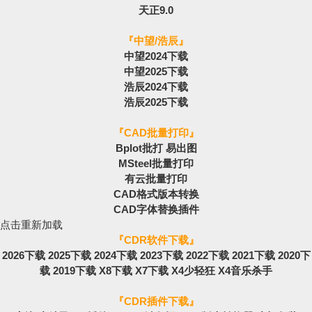
天正9.0
『
中望/浩辰
』
中望2024下载
中望2025下载
浩辰2024下载
浩辰2025下载
『
CAD批量打印
』
Bplot批打
易出图
MSteel批量打印
有云
批量打印
CAD格式版本转换
CAD字体替换插件
点击重新加载
『
CDR软件下载
』
2026下载
2025下载
2024下载
2023下载
2022下载
2021下载
2020下
载
2019下载
X8下载
X7下载
X4少轻狂
X4音乐杀手
『
CDR插件下载
』