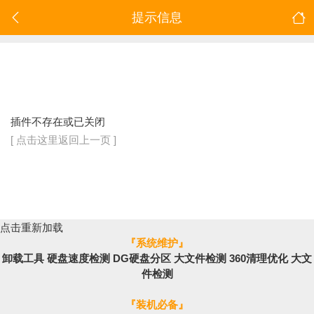
提示信息
插件不存在或已关闭
[ 点击这里返回上一页 ]
点击重新加载
『
系统维护
』
卸载工具
硬盘速度检测
DG硬盘分区
大文件检测
360清理优化
大文
件检测
『
装机必备
』