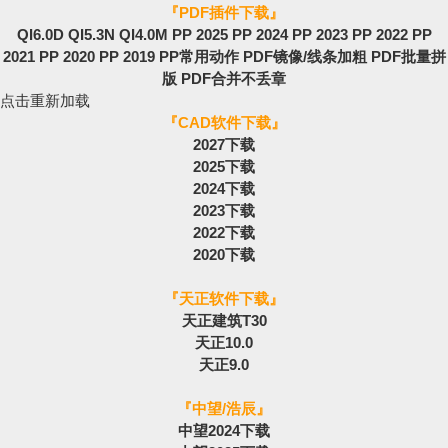
『
PDF插件下载
』
QI6.0D
QI5.3N
QI4.0M
PP 2025
PP 2024
PP 2023
PP 2022
PP
2021
PP 2020
PP 2019
PP常用动作
PDF镜像/线条加粗
PDF批量拼
版
PDF合并不丢章
点击重新加载
『
CAD软件下载
』
2027下载
2025下载
2024下载
2023下载
2022下载
2020下载
『
天正软件下载
』
天正建筑T30
天正10.0
天正9.0
『
中望/浩辰
』
中望2024下载